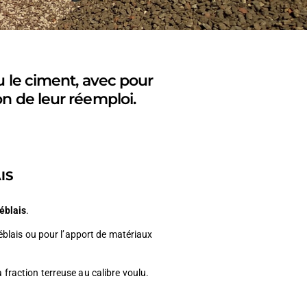
/ou le ciment, avec pour
on de leur réemploi.
IS
déblais
.
déblais ou pour l’apport de matériaux
a fraction terreuse au calibre voulu.