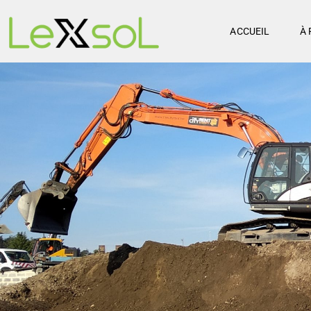
ACCUEIL
À 