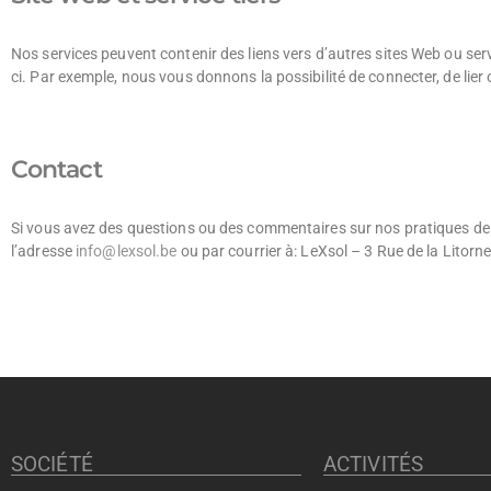
Nos services peuvent contenir des liens vers d’autres sites Web ou ser
ci. Par exemple, nous vous donnons la possibilité de connecter, de lie
Contact
Si vous avez des questions ou des commentaires sur nos pratiques de con
l’adresse
info@lexsol.be
ou par courrier à: LeXsol – 3 Rue de la Lito
SOCIÉTÉ
ACTIVITÉS