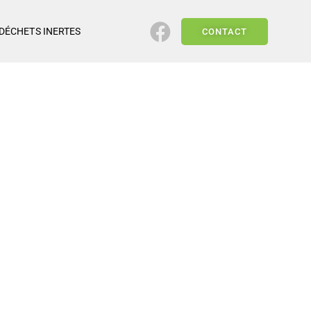
DÉCHETS INERTES
CONTACT