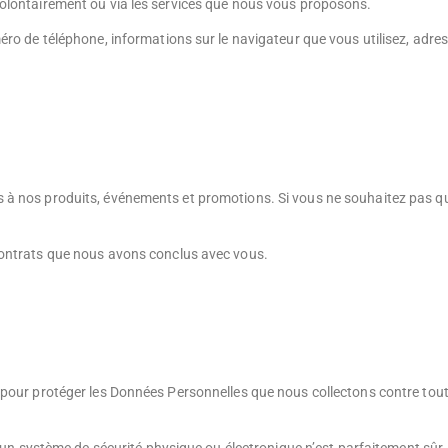
olontairement ou via les services que nous vous proposons.
ro de téléphone, informations sur le navigateur que vous utilisez, adres
 à nos produits, événements et promotions. Si vous ne souhaitez pas qu
contrats que nous avons conclus avec vous.
our protéger les Données Personnelles que nous collectons contre toute u