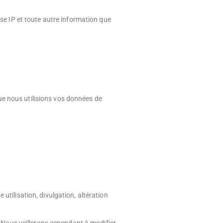
se IP et toute autre information que
e nous utilisions vos données de
tilisation, divulgation, altération