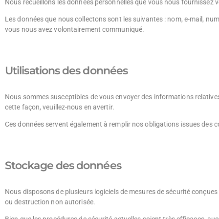
Nous recueillons les données personnelles que vous nous fournissez v
Les données que nous collectons sont les suivantes : nom, e-mail, numé
vous nous avez volontairement communiqué.
Utilisations des données
Nous sommes susceptibles de vous envoyer des informations relatives
cette façon, veuillez-nous en avertir.
Ces données servent également à remplir nos obligations issues des 
Stockage des données
Nous disposons de plusieurs logiciels de mesures de sécurité conçues p
ou destruction non autorisée.