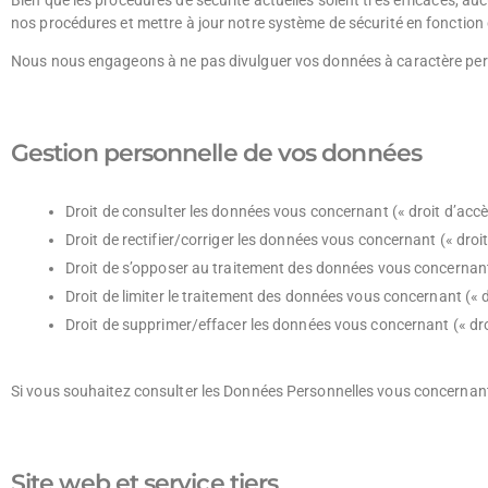
Bien que les procédures de sécurité actuelles soient très efficaces, a
nos procédures et mettre à jour notre système de sécurité en fonction 
Nous nous engageons à ne pas divulguer vos données à caractère per
Gestion personnelle de vos données
Droit de consulter les données vous concernant (« droit d’accè
Droit de rectifier/corriger les données vous concernant (« droit 
Droit de s’opposer au traitement des données vous concernant 
Droit de limiter le traitement des données vous concernant (« dr
Droit de supprimer/effacer les données vous concernant (« dro
Si vous souhaitez consulter les Données Personnelles vous concernan
Site web et service tiers